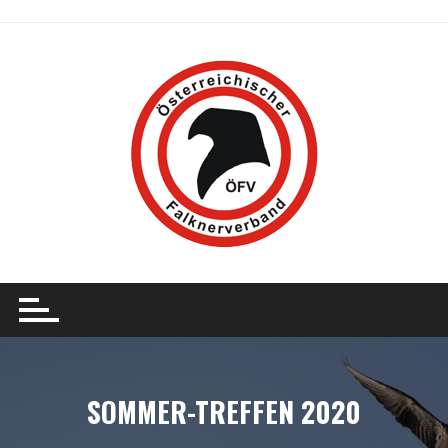
Skip
to
content
SOMMER-TREFFEN 2020