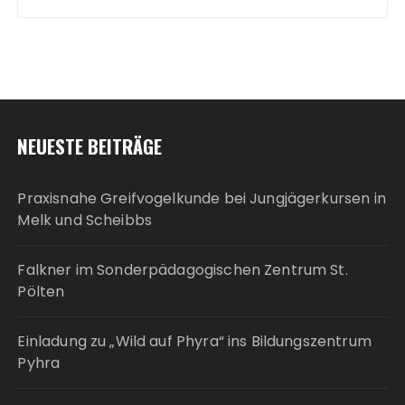
NEUESTE BEITRÄGE
Praxisnahe Greifvogelkunde bei Jungjägerkursen in
Melk und Scheibbs
Falkner im Sonderpädagogischen Zentrum St.
Pölten
Einladung zu „Wild auf Phyra“ ins Bildungszentrum
Pyhra