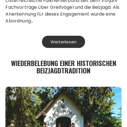
Österreichische Falknerverband seit dem Vorjahr
Fachvorträge über Greifvögel und die Beizjagd. Als
Anerkennung für dieses Engagement wurde eine
Abordnung…
Weiterlesen
WIEDERBELEBUNG EINER HISTORISCHEN
BEIZJAGDTRADITION