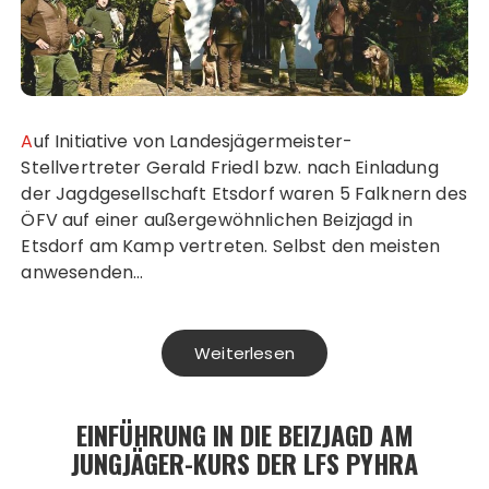
Auf Initiative von Landesjägermeister-
Stellvertreter Gerald Friedl bzw. nach Einladung
der Jagdgesellschaft Etsdorf waren 5 Falknern des
ÖFV auf einer außergewöhnlichen Beizjagd in
Etsdorf am Kamp vertreten. Selbst den meisten
anwesenden…
Weiterlesen
EINFÜHRUNG IN DIE BEIZJAGD AM
JUNGJÄGER-KURS DER LFS PYHRA