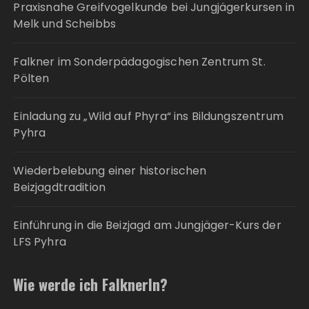
Praxisnahe Greifvogelkunde bei Jungjägerkursen in
Melk und Scheibbs
Falkner im Sonderpädagogischen Zentrum St.
Pölten
Einladung zu „Wild auf Phyra“ ins Bildungszentrum
Pyhra
Wiederbelebung einer historischen
Beizjagdtradition
Einführung in die Beizjagd am Jungjäger-Kurs der
LFS Pyhra
Wie werde ich FalknerIn?