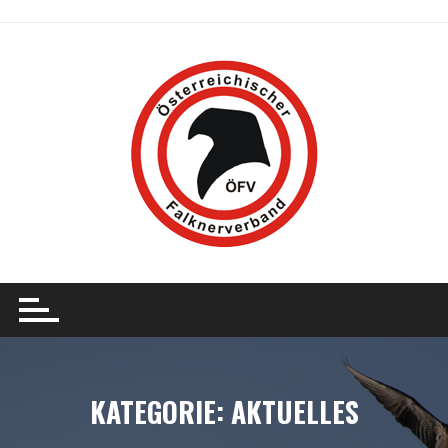
Skip
to
content
KATEGORIE:
AKTUELLES