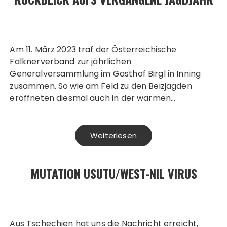
Am 11. März 2023 traf der Österreichische
Falknerverband zur jährlichen
Generalversammlung im Gasthof Birgl in Inning
zusammen. So wie am Feld zu den Beizjagden
eröffneten diesmal auch in der warmen…
Weiterlesen
MUTATION USUTU/WEST-NIL VIRUS
Aus Tschechien hat uns die Nachricht erreicht,